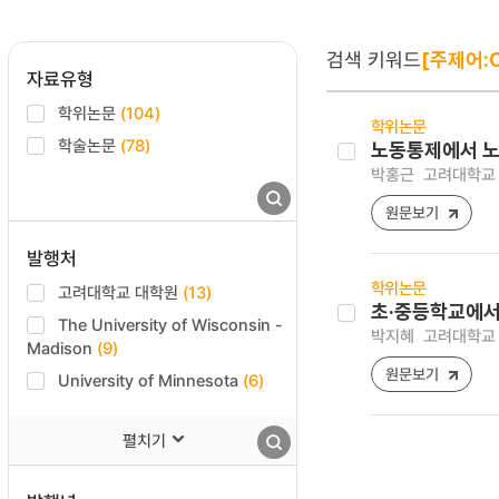
검색 키워드
[주제어:C
자료유형
학위논문
(104)
학위논문
학술논문
(78)
노동통제에서 노
박홍근
고려대학교 
원문보기
발행처
학위논문
고려대학교 대학원
(13)
초·중등학교에서
The University of Wisconsin -
박지혜
고려대학교 
Madison
(9)
원문보기
University of Minnesota
(6)
펼치기