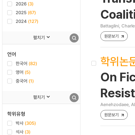
2026
(3)
Coali
2025
(67)
2024
(127)
Battaglini, Charl
원문보기
펼치기
언어
학위논
한국어
(82)
영어
(5)
On Fic
중국어
(1)
Resis
펼치기
Aenehzodaee, Al
학위유형
원문보기
박사
(305)
석사
(3)