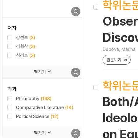
학위논
Obser
저자
Disco
강선보
(3)
김형찬
(3)
Dubova, Marina
심경호
(3)
원문보기
펼치기
학위논
학과
Both/
Philosophy
(168)
Comparative Literature
(14)
Ideolo
Political Science
(12)
on Eq
펼치기