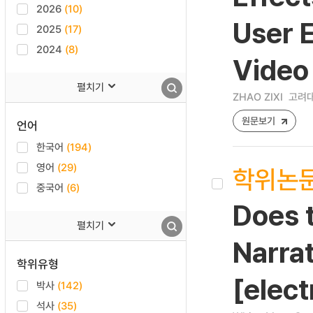
2026
(10)
User 
2025
(17)
2024
(8)
Video
펼치기
ZHAO ZIXI
고려대
원문보기
언어
한국어
(194)
영어
(29)
학위논
중국어
(6)
Does 
펼치기
Narra
학위유형
[elect
박사
(142)
석사
(35)