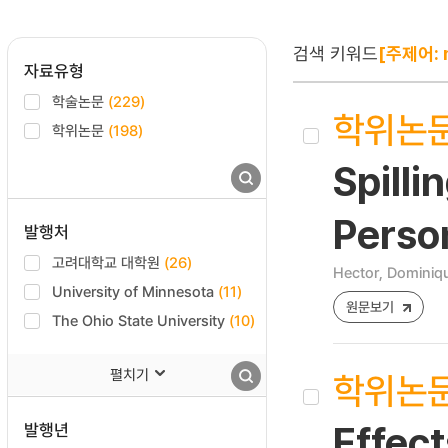
검색 키워드
[주제어: n
자료유형
학술논문
(229)
학위논
학위논문
(198)
Spilli
Person
발행처
고려대학교 대학원
(26)
Hector, Dominiq
University of Minnesota
(11)
원문보기
The Ohio State University
(10)
펼치기
학위논
발행년
Effec