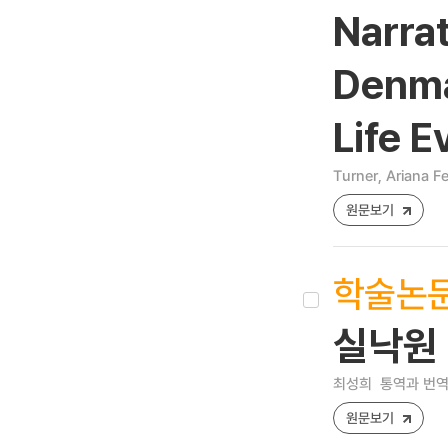
Narrat
Denmar
Life E
Turner, Ariana Fe
원문보기
학술논
실낙원 
최성희
통역과 번역 [1
원문보기