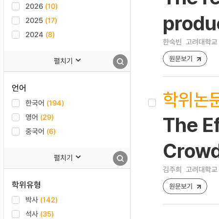
2026
(10)
produc
2025
(17)
2024
(8)
한숙빈
고려대학교 
원문보기
펼치기
언어
학위논
한국어
(194)
영어
(29)
The Ef
중국어
(6)
Crowd
펼치기
김주희
고려대학교 
학위유형
원문보기
박사
(142)
석사
(35)