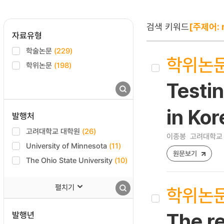
검색 키워드
[주제어: n
자료유형
학술논문
(229)
학위논
학위논문
(198)
Testin
in Kor
발행처
고려대학교 대학원
(26)
이종봉
고려대학교 
University of Minnesota
(11)
원문보기
The Ohio State University
(10)
펼치기
학위논
발행년
The r