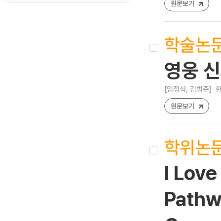
원문보기
학술논
영웅 신
[임정식, 김범준]
한
원문보기
학위논
I Love
Pathw