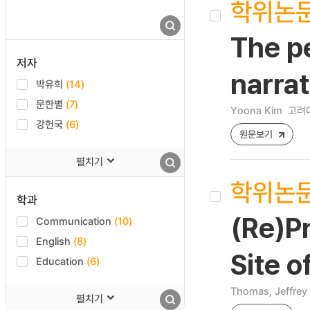
학위논
The pe
저자
narrat
박유희
(14)
문한별
(7)
Yoona Kim
고려대
강헌국
(6)
원문보기
펼치기
학위논
학과
(Re)Pr
Communication
(10)
English
(8)
Site o
Education
(6)
Thomas, Jeffrey
펼치기