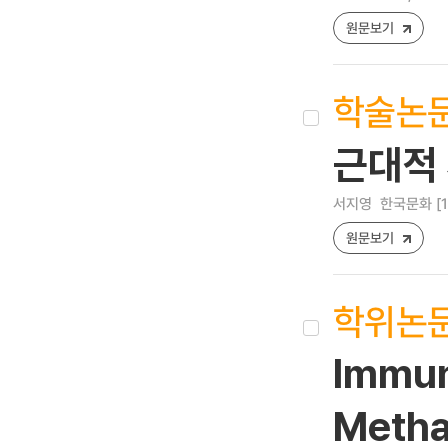
원문보기
학술논
근대적 
서지영
한국문화 [122
원문보기
학위논
Immun
Metha