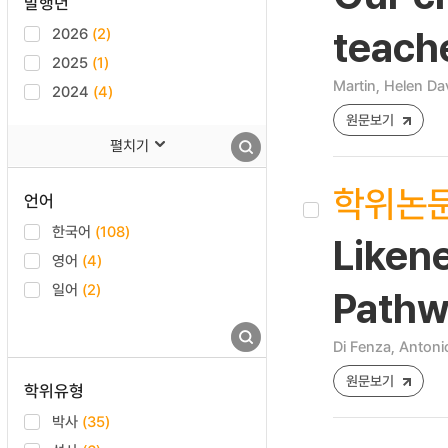
발행년
2026
(2)
teache
2025
(1)
Martin, Helen Da
2024
(4)
원문보기
펼치기
학위논
언어
한국어
(108)
Liken
영어
(4)
일어
(2)
Pathwa
Di Fenza, Antoni
원문보기
학위유형
박사
(35)