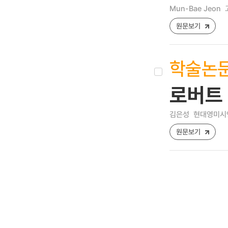
Mun-Bae Jeon
원문보기
학술논
로버트 
김은성
현대영미시연구 [
원문보기