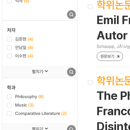
학위논
석사
(6)
Emil 
저자
Autor
김준현
(4)
Schaupp, JÃ¼rg
안남일
(4)
이수현
(4)
원문보기
펼치기
학위논
학과
The Ph
Philosophy
(6)
Music
(3)
Franco
Comparative Literature
(2)
Disint
펼치기