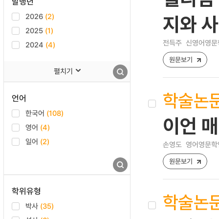
발행년
2026
(2)
지와 
2025
(1)
전득주
신영어영문학 [1
2024
(4)
원문보기
펼치기
학술논
언어
한국어
(108)
이언 매
영어
(4)
일어
(2)
손영도
영어영문학연구 
원문보기
학위유형
학술논
박사
(35)