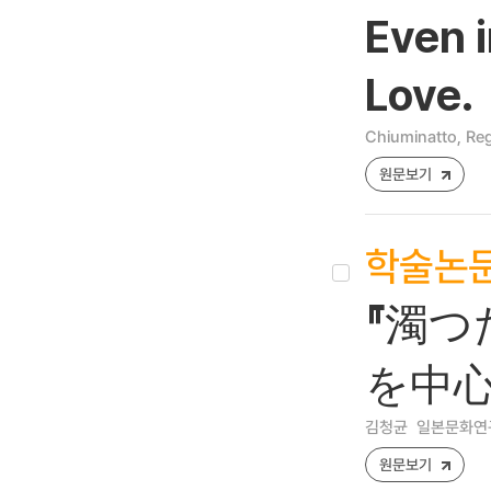
Even i
Love.
Chiuminatto, Re
원문보기
학술논
『濁つ
を中心
김청균
일본문화연구 [
원문보기