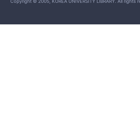
Copyright © 2005, KOREA UNIVERSITY LIBRARY. All rights r