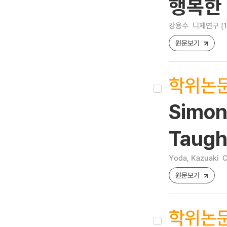
행복한 
강용수
니체연구 [159
원문보기
학위논
Simon
Taugh
Yoda, Kazuaki
C
원문보기
학위논