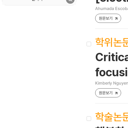
Ahumada Escobar
원문보기
학위논
Critic
focusi
Kimberly Nguye
원문보기
학술논