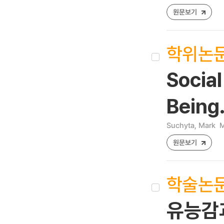
원문보기
학위논
Social
Being
Suchyta, Mark
M
원문보기
학술논
유능감과