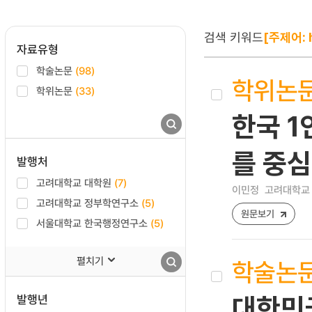
검색 키워드
[주제어: 
자료유형
학술논문
(98)
학위논
학위논문
(33)
한국 1
를 중
발행처
고려대학교 대학원
(7)
이민정
고려대학교 
고려대학교 정부학연구소
(5)
원문보기
서울대학교 한국행정연구소
(5)
펼치기
학술논
발행년
대한민