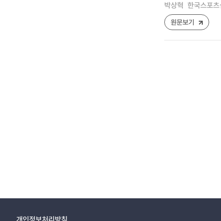
박상혁
한국스포츠심리학
원문보기
개인정보처리방침