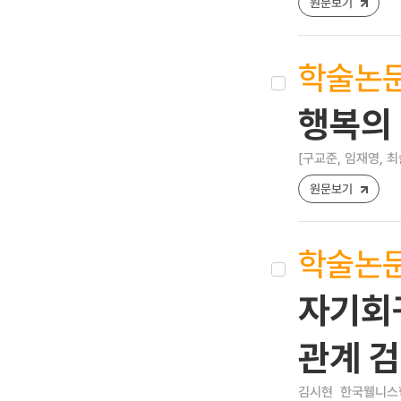
원문보기
학술논
행복의 
[구교준, 임재영, 최
원문보기
학술논
자기회
관계 
김시현
한국웰니스학회지