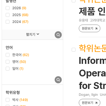
발행년
2026
(9)
제품 인
2025
(68)
유용태
고려대학교 
2024
(67)
원문보기
펼치기
학위논
언어
한국어
(62)
Infor
영어
(50)
일어
(1)
Opera
for St
학위유형
Dogan, Ilgin
Uni
박사
(149)
원문보기