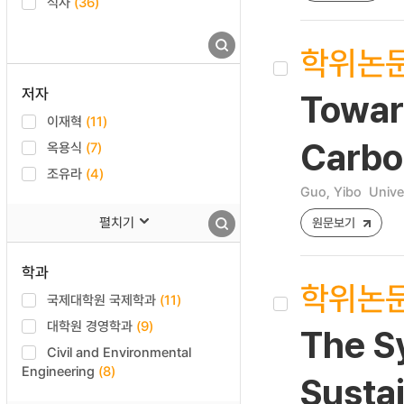
석사
(36)
학위논
저자
Towar
이재혁
(11)
Carbo
옥용식
(7)
조유라
(4)
Guo, Yibo
Unive
펼치기
원문보기
학과
학위논
국제대학원 국제학과
(11)
대학원 경영학과
(9)
The Sy
Civil and Environmental
Engineering
(8)
Sustai