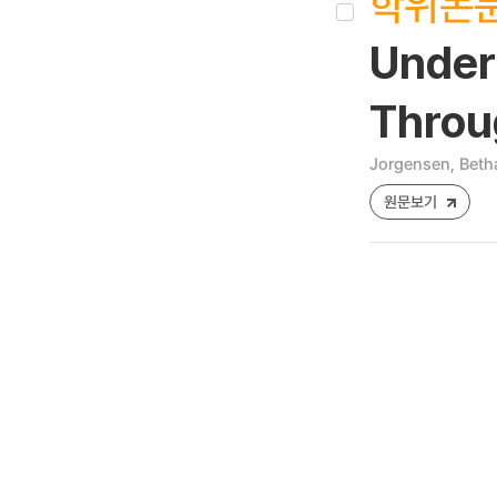
학위논
Under
Throu
Jorgensen, Beth
원문보기