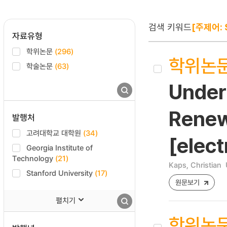
검색 키워드
[주제어: S
자료유형
학위논문
(296)
학위논
학술논문
(63)
Under
Renewa
발행처
고려대학교 대학원
(34)
[elect
Georgia Institute of
Technology
(21)
Kaps, Christian
Stanford University
(17)
원문보기
펼치기
학위논