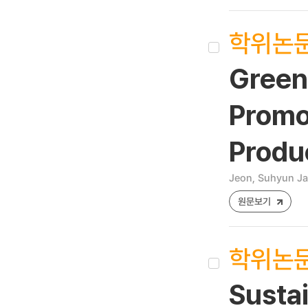
학위논
Green 
Promot
Produ
Jeon, Suhyun Ja
원문보기
학위논
Susta