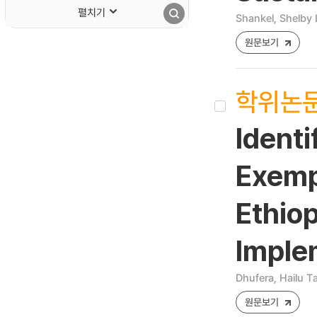
펼치기
Shankel, Shelby
원문보기
학위논
Identi
Exemp
Ethio
Imple
Dhufera, Hailu T
원문보기