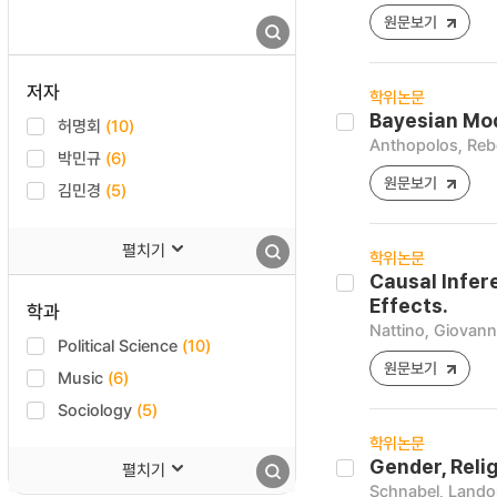
원문보기
저자
학위논문
Bayesian Mod
허명회
(10)
Anthopolos, Re
박민규
(6)
원문보기
김민경
(5)
펼치기
학위논문
Causal Infer
Effects.
학과
Nattino, Giovann
Political Science
(10)
원문보기
Music
(6)
Sociology
(5)
학위논문
Gender, Relig
펼치기
Schnabel, Land