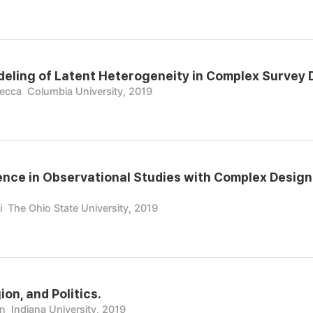
eling of Latent Heterogeneity in Complex Survey D
becca
Columbia University, 2019
ence in Observational Studies with Complex Design
i
The Ohio State University, 2019
ion, and Politics.
on
Indiana University, 2019