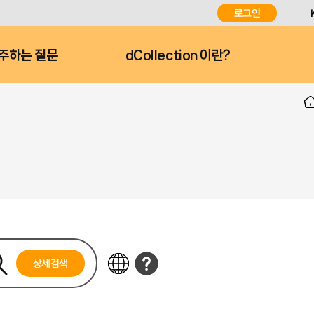
로그인
주하는 질문
dCollection 이란?
상세검색