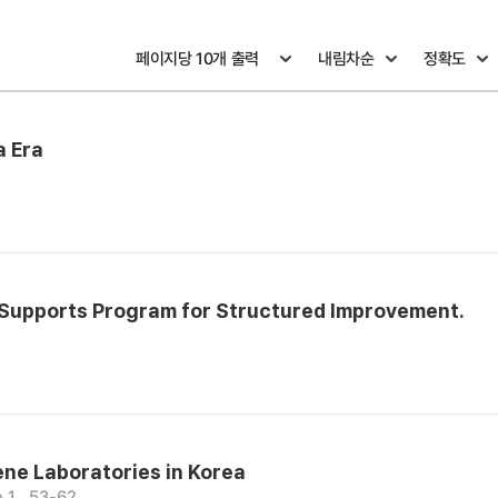
a Era
d Supports Program for Structured Improvement.
ne Laboratories in Korea
1 , 53-62