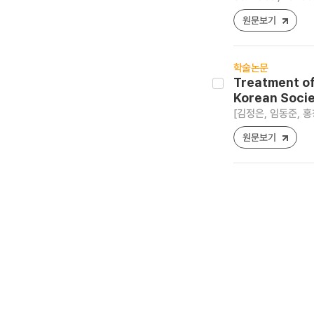
원문보기
학술논문
Treatment of
Korean Socie
[김정은, 임동준, 홍창
원문보기