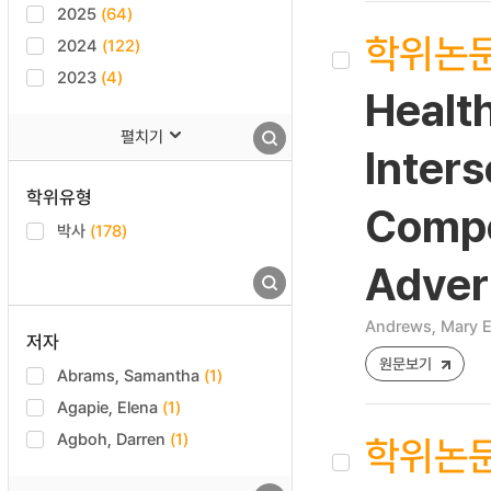
2025
(64)
학위논
2024
(122)
2023
(4)
Healt
펼치기
Inter
학위유형
Compo
박사
(178)
Adver
Andrews, Mary 
저자
원문보기
Abrams, Samantha
(1)
Agapie, Elena
(1)
Agboh, Darren
(1)
학위논