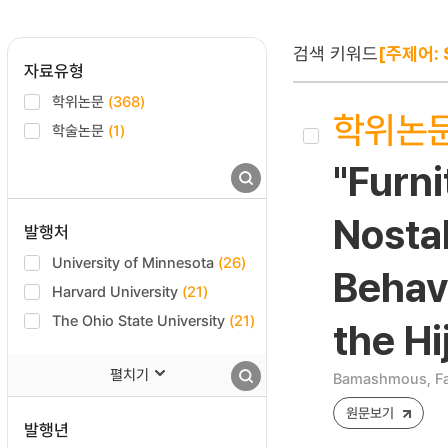
검색 키워드
[주제어: S
자료유형
학위논문
(368)
학위논
학술논문
(1)
"Furni
Nosta
발행처
University of Minnesota
(26)
Behavi
Harvard University
(21)
The Ohio State University
(21)
the H
펼치기
Bamashmous, F
원문보기
발행년