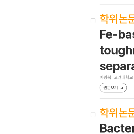
학위논
Fe-ba
tough
separ
이광복
고려대학교 
원문보기
학위논
Bacter