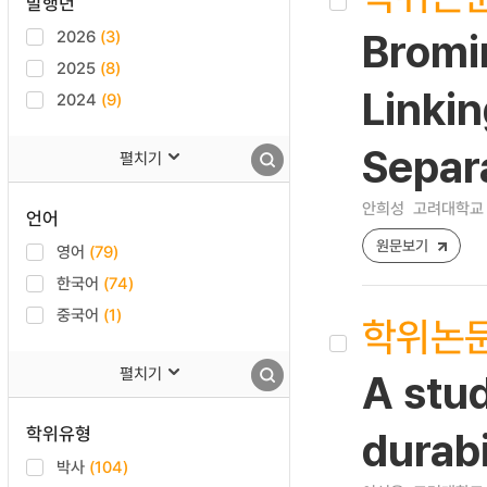
발행년
2026
(3)
Bromi
2025
(8)
Linki
2024
(9)
Separ
펼치기
안희성
고려대학교 
언어
원문보기
영어
(79)
한국어
(74)
중국어
(1)
학위논
펼치기
A stu
학위유형
durab
박사
(104)