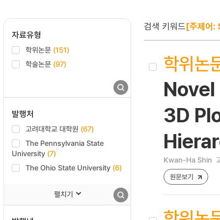
검색 키워드
[주제어: 
자료유형
학위논문
(151)
학위논
학술논문
(97)
Novel
3D Plo
발행처
고려대학교 대학원
(67)
Hierar
The Pennsylvania State
University
(7)
Kwan-Ha Shin
The Ohio State University
(6)
원문보기
펼치기
학위논