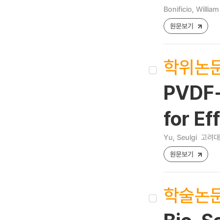
Bonificio, Willia
원문보기
학위논
PVDF-
for Ef
Yu, Seulgi
고려대
원문보기
학술논