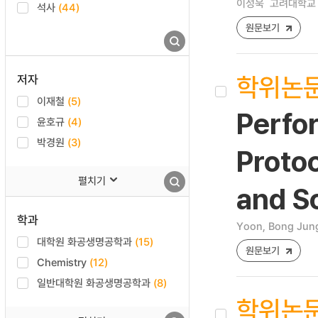
이성욱
고려대학교 
석사
(44)
원문보기
학위논
저자
이재철
(5)
Perfor
윤호규
(4)
박경원
(3)
Protoc
펼치기
and S
학과
Yoon, Bong Jun
대학원 화공생명공학과
(15)
원문보기
Chemistry
(12)
일반대학원 화공생명공학과
(8)
학위논