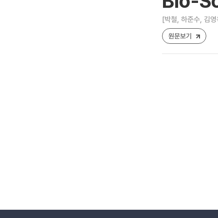
Bio-
[박철, 하준수, 김영
원문보기