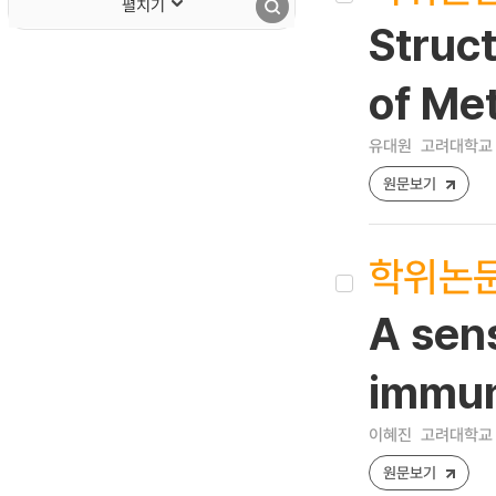
펼치기
Struct
of Me
유대원
고려대학교 
원문보기
학위논
A sens
immun
이혜진
고려대학교 
원문보기