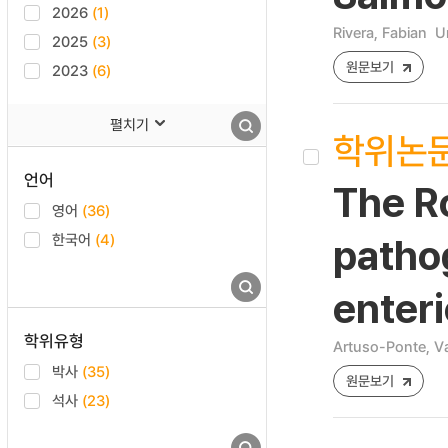
2026
(1)
Rivera, Fabian
Un
2025
(3)
원문보기
2023
(6)
펼치기
학위논
언어
The R
영어
(36)
한국어
(4)
patho
enteri
학위유형
Artuso-Ponte, Va
박사
(35)
원문보기
석사
(23)