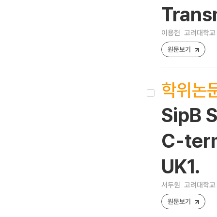
Trans
이용헌
고려대학교 
원문보기
학위논
SipB 
C-ter
UK1.
서두원
고려대학교 
원문보기