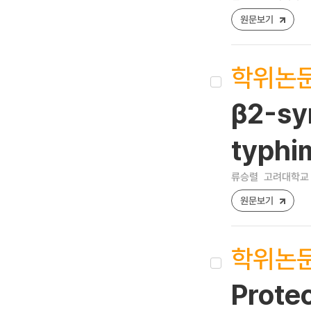
원문보기
학위논
β2-sy
typh
류승렬
고려대학교 
원문보기
학위논
Prote