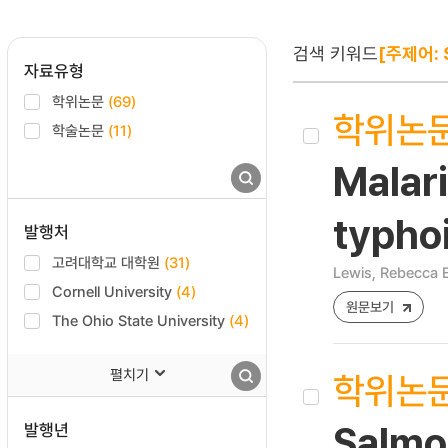
검색 키워드
[주제어: S
자료유형
학위논문
(69)
학위논
학술논문
(11)
Malari
typhoi
발행처
고려대학교 대학원
(31)
Lewis, Rebecca 
Cornell University
(4)
원문보기
The Ohio State University
(4)
펼치기
학위논
발행년
Salmo