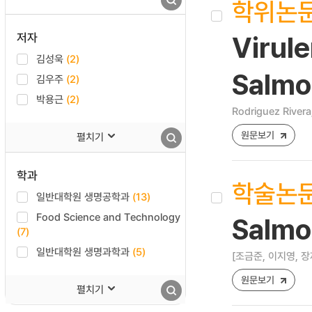
학위논
저자
Virule
김성욱
(2)
Salmo
김우주
(2)
박용근
(2)
Rodriguez Rivera
원문보기
펼치기
학과
학술논
일반대학원 생명공학과
(13)
Food Science and Technology
Salm
(7)
일반대학원 생명과학과
(5)
[조금준, 이지영, 장
원문보기
펼치기