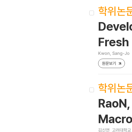
학위논
Devel
Fresh
Kwon, Sang-Jo
원문보기
학위논
RaoN,
Macro
김신연
고려대학교 