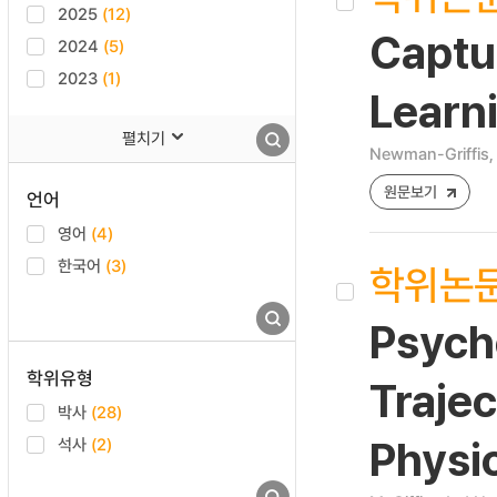
2025
(12)
Captu
2024
(5)
2023
(1)
Learni
펼치기
Newman-Griffis, 
원문보기
언어
영어
(4)
한국어
(3)
학위논
Psych
학위유형
Trajec
박사
(28)
석사
(2)
Physi