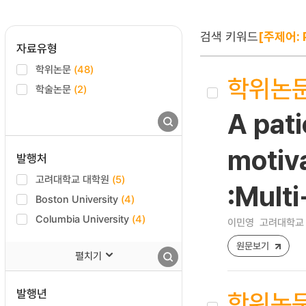
검색 키워드
[주제어: P
자료유형
학위논문
(48)
학위논
학술논문
(2)
A pat
motiva
발행처
고려대학교 대학원
(5)
:Multi
Boston University
(4)
Columbia University
(4)
이민영
고려대학교 
원문보기
펼치기
발행년
학위논