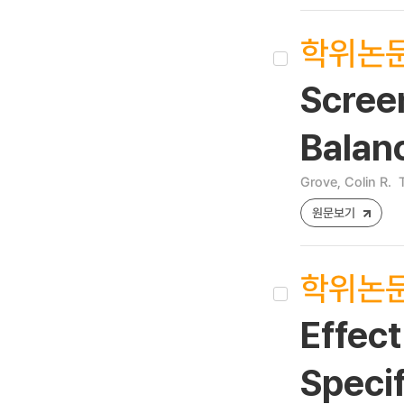
학위논
Screen
Balanc
Grove, Colin R.
원문보기
학위논
Effec
Speci