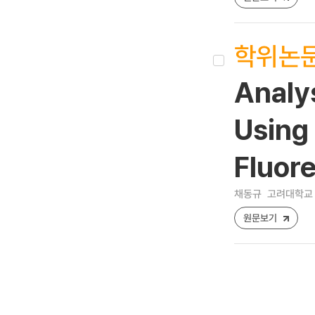
학위논
Analy
Using 
Fluor
채동규
고려대학교 
원문보기