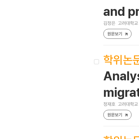
and p
김정은
고려대학교 
원문보기
학위논
Analys
migra
정재호
고려대학교 
원문보기