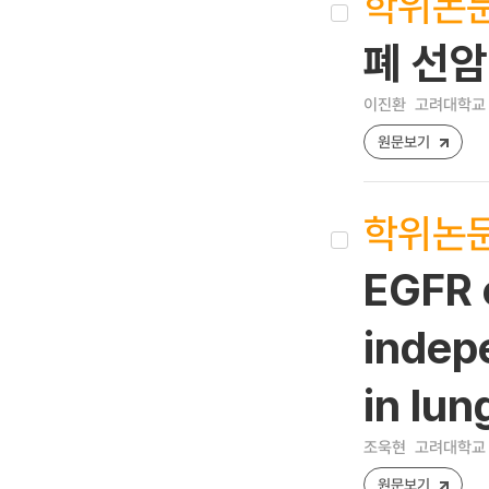
학위논
폐 선암
이진환
고려대학교 
원문보기
학위논
EGFR 
indepe
in lu
조욱현
고려대학교 
원문보기