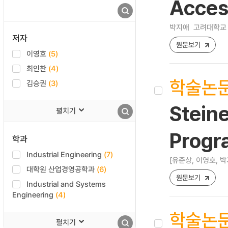
Acces
박지애
고려대학교 
저자
원문보기
이영호
(5)
최인찬
(4)
학술논
김승권
(3)
Stein
펼치기
Progr
학과
Industrial Engineering
(7)
[유준상, 이영호, 박
대학원 산업경영공학과
(6)
원문보기
Industrial and Systems
Engineering
(4)
학술논
펼치기