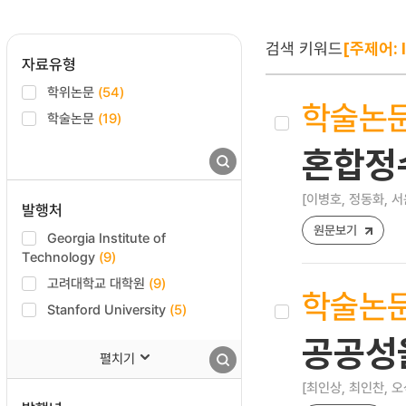
검색 키워드
[주제어: 
자료유형
학위논문
(54)
학술논
학술논문
(19)
혼합정
[이병호, 정동화, 서
발행처
원문보기
Georgia Institute of
Technology
(9)
고려대학교 대학원
(9)
학술논
Stanford University
(5)
공공성
펼치기
[최인상, 최인찬, 오