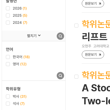
발행년
원문보기
2026
(1)
2025
(5)
학위논
2024
(7)
리프트
펼치기
오현주
고려대학교 
언어
원문보기
한국어
(18)
영어
(12)
학위논
A Sto
학위유형
박사
(31)
Two-le
석사
(7)