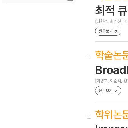
최적 큐
[최현석, 최인찬]
대
원문보기
학술논
Broa
[이영호, 이순석, 정
원문보기
학위논