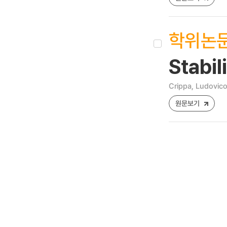
학위논
Stabil
Crippa, Ludovic
원문보기