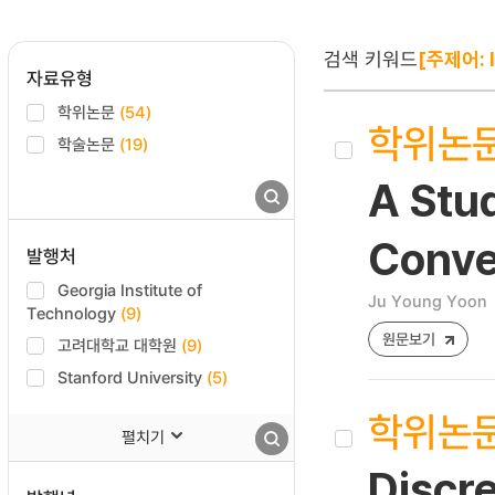
검색 키워드
[주제어: 
자료유형
학위논문
(54)
학위논
학술논문
(19)
A Stu
Conve
발행처
Georgia Institute of
Ju Young Yoon
Technology
(9)
원문보기
고려대학교 대학원
(9)
Stanford University
(5)
학위논
펼치기
Discr