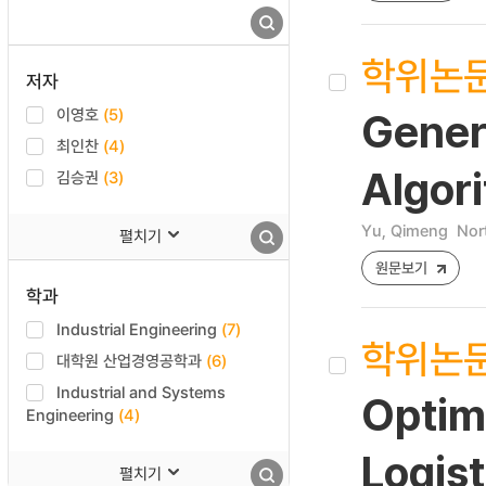
학위논
저자
이영호
(5)
Gener
최인찬
(4)
Algori
김승권
(3)
Yu, Qimeng
Nor
펼치기
원문보기
학과
Industrial Engineering
(7)
학위논
대학원 산업경영공학과
(6)
Industrial and Systems
Optim
Engineering
(4)
Logis
펼치기