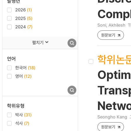
발행년
2026
(1)
Compl
2025
(5)
Soni, Akhilesh
T
2024
(7)
원문보기
펼치기
학위논
언어
한국어
(18)
Optim
영어
(12)
Trans
Netwo
학위유형
박사
(31)
Seongho Kang
석사
(7)
원문보기