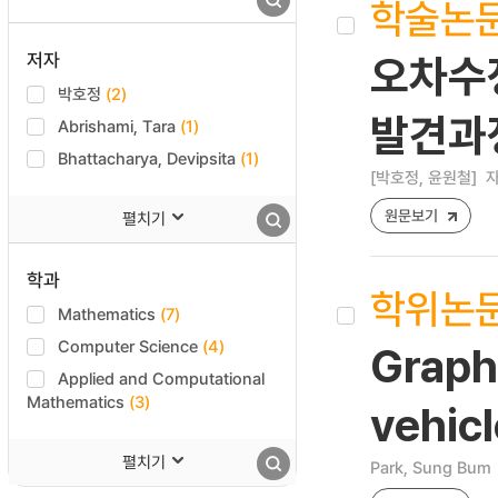
학술논
저자
오차수
박호정
(2)
발견과
Abrishami, Tara
(1)
Bhattacharya, Devipsita
(1)
[박호정, 윤원철]
자
원문보기
펼치기
학과
학위논
Mathematics
(7)
Computer Science
(4)
Graph-
Applied and Computational
Mathematics
(3)
vehic
펼치기
Park, Sung Bum