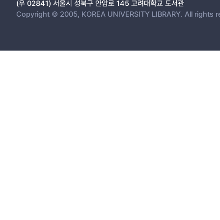
(우 02841) 서울시 성북구 안암로 145 고려대학교 도서관
Copyright © 2005, KOREA UNIVERSITY LIBRARY. All rights r