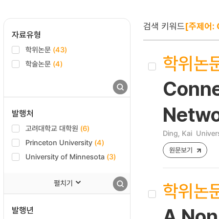
검색 키워드
[주제어: G
자료유형
학위논문
(43)
학위논
학술논문
(4)
Conne
Netwo
발행처
고려대학교 대학원
(6)
Ding, Kai
Univers
Princeton University
(4)
원문보기
University of Minnesota
(3)
펼치기
학위논
발행년
A Non