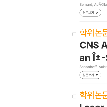
Bernard, AdÃ©l
원문보기
학위논
CNS An
an Î±
Schonhoff, Aubr
원문보기
학위논