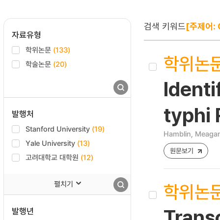
검색 키워드
[주제어: 
자료유형
학위논문
(133)
학위논
학술논문
(20)
Identi
typhi
발행처
Stanford University
(19)
Hamblin, Meaga
Yale University
(13)
원문보기
고려대학교 대학원
(12)
펼치기
학위논
발행년
Transc