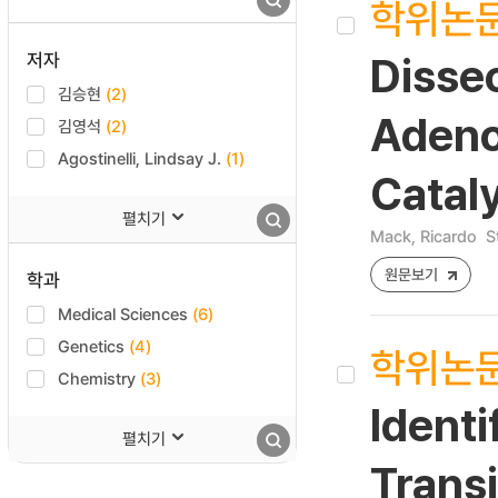
학위논
저자
Disse
김승현
(2)
Adeno
김영석
(2)
Agostinelli, Lindsay J.
(1)
Catal
펼치기
Mack, Ricardo
S
원문보기
학과
Medical Sciences
(6)
Genetics
(4)
학위논
Chemistry
(3)
Identi
펼치기
Transi