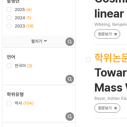
발행년
2025
(4)
linear
2024
(1)
Wibking, Benjam
2023
(19)
원문보기
펼치기
학위논
언어
한국어
(3)
Towar
Mass 
학위유형
Bayer, Adrian Ela
박사
(104)
원문보기