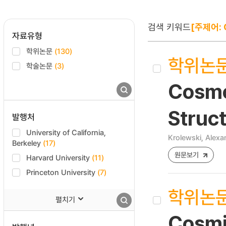
검색 키워드
[주제어: 
자료유형
학위논문
(130)
학위논
학술논문
(3)
Cosmo
Struct
발행처
University of California,
Krolewski, Alexa
Berkeley
(17)
원문보기
Harvard University
(11)
Princeton University
(7)
학위논
펼치기
Cosmi