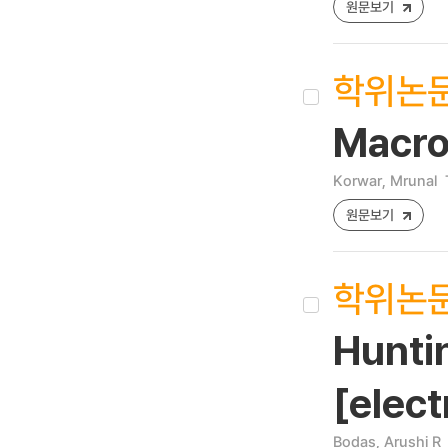
원문보기
학위논
Macro
Korwar, Mrunal
원문보기
학위논
Huntin
[elect
Bodas, Arushi R