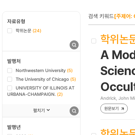
검색 키워드
[주제어: 
자료유형
학위논문
(24)
학위논
A Mod
발행처
Scien
Northwestern University
(5)
The University of Chicago
(5)
Occul
UNIVERSITY OF ILLINOIS AT
URBANA-CHAMPAIGN.
(2)
Andrick, John M
원문보기
펼치기
발행년
학위논