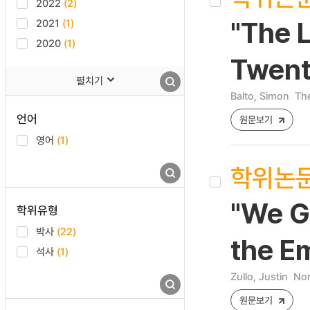
2022
(2)
2021
(1)
"The L
2020
(1)
Twent
펼치기
Balto, Simon
The
언어
원문보기
영어
(1)
학위논
"We Ge
학위유형
박사
(22)
the E
석사
(1)
Zullo, Justin
Nor
원문보기