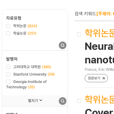
검색 키워드
[주제어: 
자료유형
학위논문
(924)
학위논
학술논문
(251)
Neural
nanot
발행처
고려대학교 대학원
(380)
Franca, Eric Will
Stanford University
(59)
원문보기
Georgia Institute of
Technology
(35)
학위논
펼치기
Cover