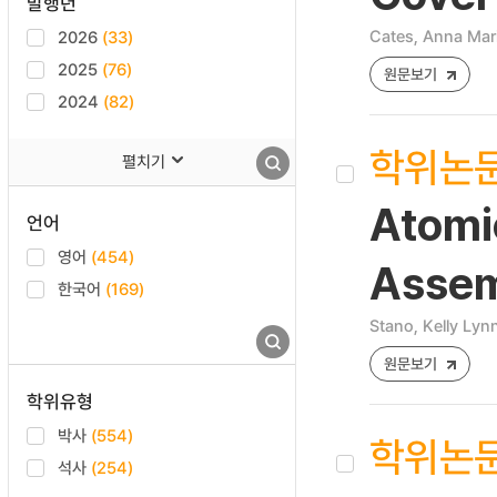
발행년
Cates, Anna Mar
2026
(33)
2025
(76)
원문보기
2024
(82)
학위논
펼치기
Atomi
언어
영어
(454)
Assem
한국어
(169)
Stano, Kelly Lyn
원문보기
학위유형
박사
(554)
학위논
석사
(254)