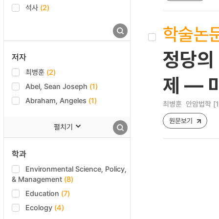
석사
(2)
학술논
정당의 
저자
최병훈
(2)
제 — 
Abel, Sean Joseph
(1)
Abraham, Angeles
(1)
최병훈
안암법학 [122
원문보기
펼치기
학과
Environmental Science, Policy,
& Management
(8)
Education
(7)
Ecology
(4)