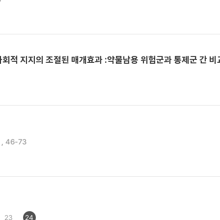
회적 지지의 조절된 매개효과 :약물남용 위험군과 통제군 간 비
 , 46-73
23
24