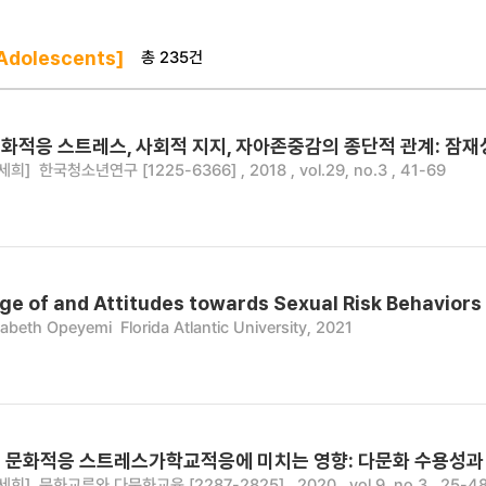
총 235건
Adolescents]
화적응 스트레스, 사회적 지지, 자아존중감의 종단적 관계: 잠
세희]
한국청소년연구 [1225-6366] , 2018 , vol.29, no.3 , 41-69
e of and Attitudes towards Sexual Risk Behavior
zabeth Opeyemi
Florida Atlantic University, 2021
 문화적응 스트레스가학교적응에 미치는 영향: 다문화 수용성
세희]
문화교류와 다문화교육 [2287-2825] , 2020 , vol.9, no.3 , 25-4