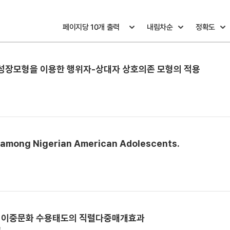
재성장모형을 이용한 행위자-상대자 상호의존 모형의 적용
s among Nigerian American Adolescents.
과 이중문화 수용태도의 직렬다중매개효과
8