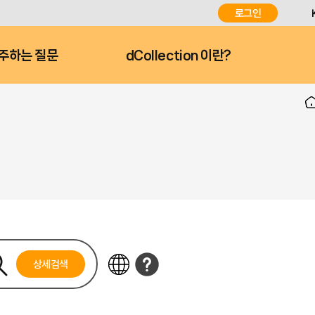
로그인
주하는 질문
dCollection 이란?
상세검색