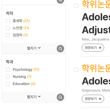
학위논
저자
Adole
홍세희
(21)
Adjus
노언경
(11)
임정하
(7)
Nesi, Jacqueline
원문보기
펼치기
학과
학위논
Psychology
(11)
Nursing
(7)
Adole
Education
(4)
Grigoryeva, Mari
펼치기
원문보기