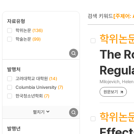
검색 키워드
[주제어: 
자료유형
학위논문
(136)
학위논
학술논문
(99)
The R
Regul
발행처
고려대학교 대학원
(14)
Milojevich, Hele
Columbia University
(7)
원문보기
한국청소년학회
(7)
펼치기
학위논
발행년
Effect