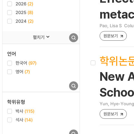
2026
(2)
metac
2025
(8)
2024
(2)
Pao, Lisa S
Colu
원문보기
펼치기
언어
학위논
한국어
(97)
영어
(7)
New A
School
학위유형
Yun, Hye-Youn
박사
(115)
원문보기
석사
(14)