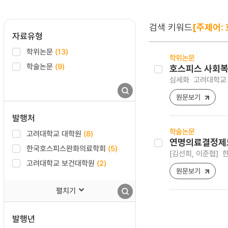
검색 키워드
[주제어:
자료유형
학위논문
(13)
학위논문
학술논문
(9)
호스피스 사회복
심세화
고려대학교 
원문보기
발행처
학술논문
고려대학교 대학원
(8)
연명의료결정제도
한국호스피스완화의료학회
(5)
[김선희, 이준협]
한
고려대학교 보건대학원
(2)
원문보기
펼치기
발행년