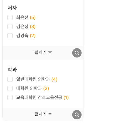
저자
최윤선
(5)
김은정
(3)
김경숙
(2)
펼치기
학과
일반대학원 의학과
(4)
대학원 의학과
(2)
교육대학원 간호교육전공
(1)
펼치기