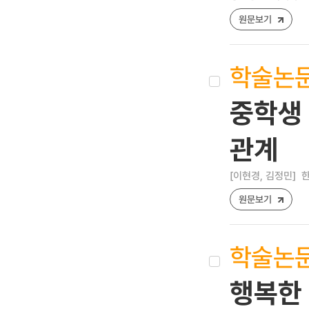
원문보기
학술논
중학생
관계
[이현경, 김정민]
한
원문보기
학술논
행복한