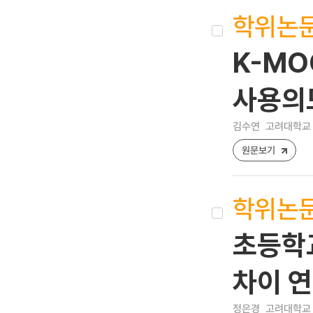
학위논
K-MO
사용의
김수연
고려대학교 
원문보기
학위논
초등학
차이 
정은경
고려대학교 