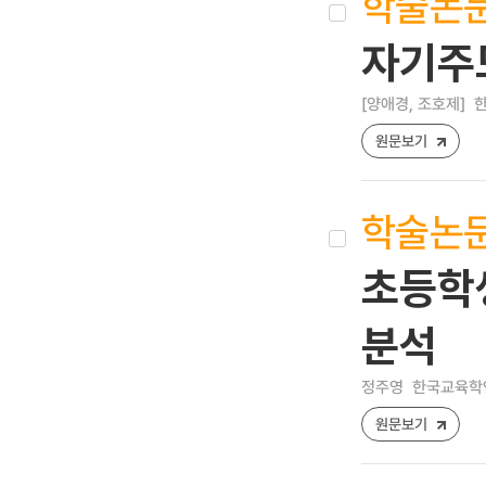
학술논
자기주
[양애경, 조호제]
한
원문보기
학술논
초등학
분석
정주영
한국교육학연구 
원문보기