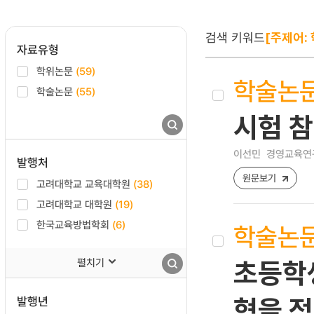
검색 키워드
[주제어:
자료유형
학위논문
(59)
학술논
학술논문
(55)
시험 
이선민
경영교육연구 [1
발행처
원문보기
고려대학교 교육대학원
(38)
고려대학교 대학원
(19)
한국교육방법학회
(6)
학술논
펼치기
초등학생
발행년
형을 