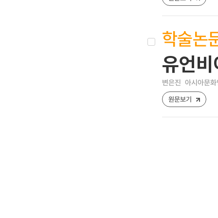
학술논
유언비
변은진
아시아문화연구 
원문보기