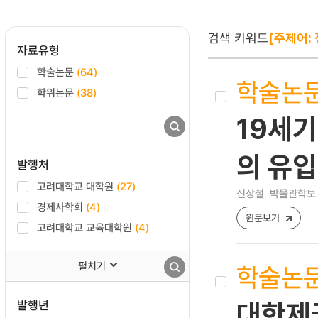
검색 키워드
[주제어: 
자료유형
학술논문
(64)
학술논
학위논문
(38)
19세기
의 유입
발행처
고려대학교 대학원
(27)
신상철
박물관학보 [17
경제사학회
(4)
원문보기
고려대학교 교육대학원
(4)
펼치기
학술논
발행년
대한제국