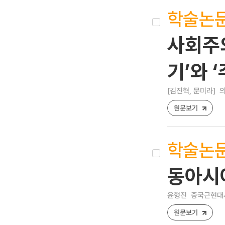
학술논
사회주의
기’와 
[김진혁, 문미라]
의
원문보기
학술논
동아시
윤형진
중국근현대사연구
원문보기