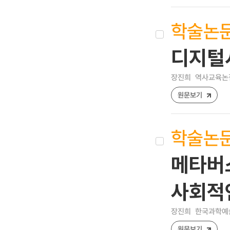
학술논
디지털
장진희
역사교육논집 [
원문보기
학술논
메타버
사회적
장진희
한국과학예술융합
원문보기