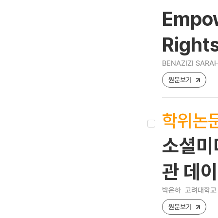
Empow
Right
BENAZIZI SARA
원문보기
학위논
소셜미
관 데
박은하
고려대학교 
원문보기