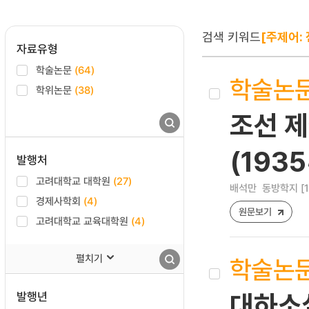
검색 키워드
[주제어: 
자료유형
학술논문
(64)
학술논
학위논문
(38)
조선 
(1935
발행처
고려대학교 대학원
(27)
배석만
동방학지 [122
경제사학회
(4)
원문보기
고려대학교 교육대학원
(4)
펼치기
학술논
발행년
대하소