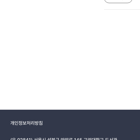
개인정보처리방침
(우 02841) 서울시 성북구 안암로 145 고려대학교 도서관