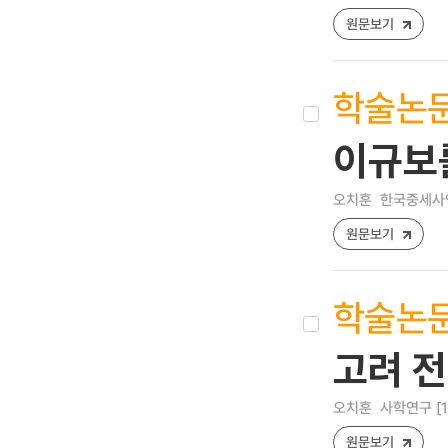
원문보기
학술논
이규보
오치훈
한국중세사연구 
원문보기
학술논
고려 
오치훈
사학연구 [122
원문보기