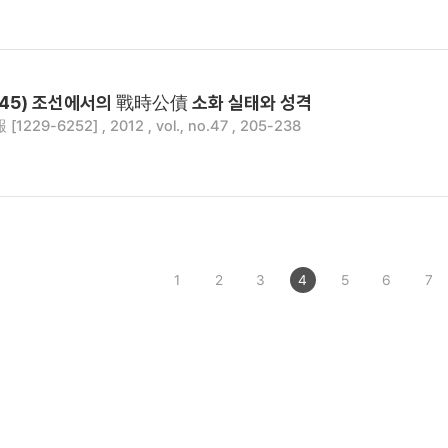
~45) 조선에서의 戰時公債 소화 실태와 성격
229-6252] , 2012 , vol., no.47 , 205-238
1
2
3
4
5
6
7