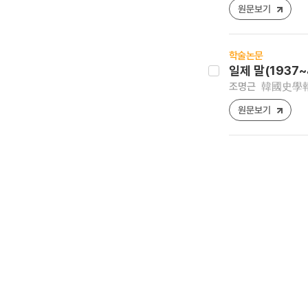
원문보기
학술논문
일제 말(1937
조명근
韓國史學報 [1
원문보기