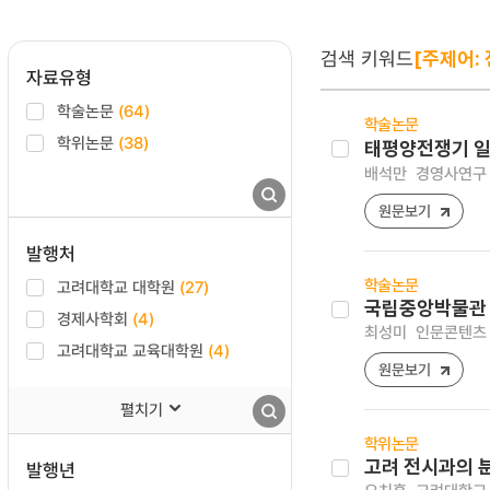
검색 키워드
[주제어: 
자료유형
학술논문
(64)
학술논문
학위논문
(38)
태평양전쟁기 일
배석만
경영사연구 [27
원문보기
발행처
학술논문
고려대학교 대학원
(27)
국립중앙박물관 
경제사학회
(4)
최성미
인문콘텐츠 [1
고려대학교 교육대학원
(4)
원문보기
펼치기
학위논문
고려 전시과의 
발행년