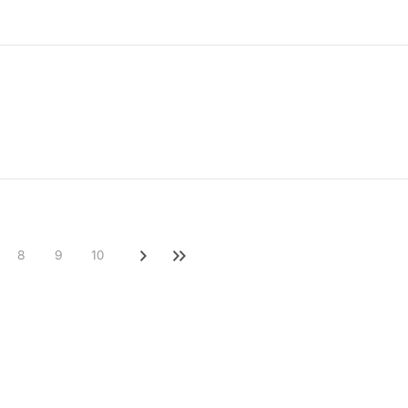
8
9
10