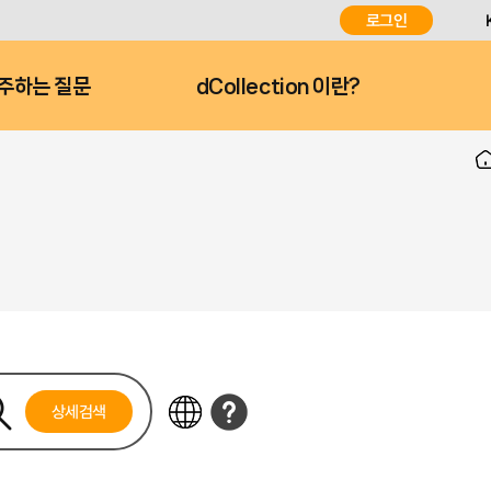
로그인
주하는 질문
dCollection 이란?
상세검색