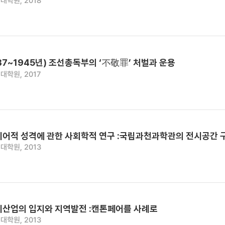
대학원, 2018
7~1945년) 조선총독부의 ‘不敬罪’ 처벌과 운용
대학원, 2017
디어적 성격에 관한 사회학적 연구 :국립과천과학관의 전시공간 
대학원, 2013
시산업의 입지와 지역발전 :캔톤페어를 사례로
대학원, 2013