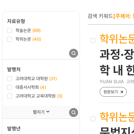
검색 키워드
[주제어: 
자료유형
학술논문
(69)
학위논
학위논문
(40)
과정·장
학 내
발행처
고려대학교 대학원
(31)
YUAN SIJIA
고려
대중서사학회
(4)
원문보기
고려대학교 교육대학원
(3)
펼치기
학위논
발행년
문법지식