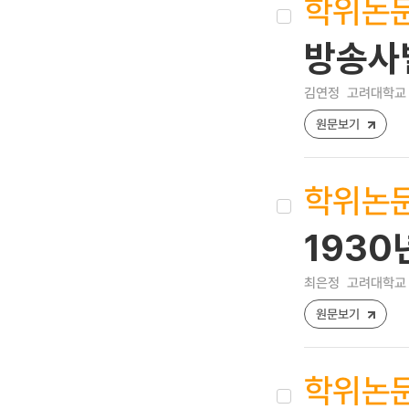
학위논
방송사
김연정
고려대학교 
원문보기
학위논
1930
최은정
고려대학교 
원문보기
학위논