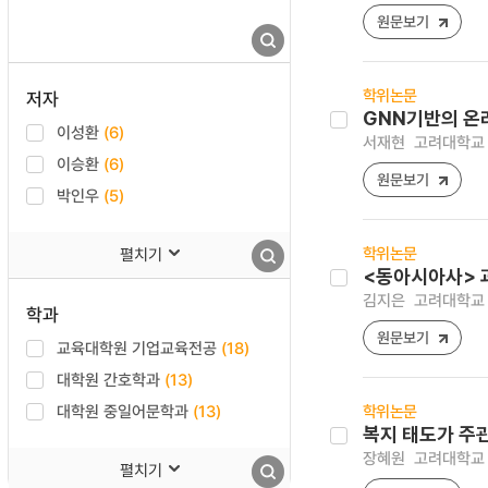
원문보기
학위논문
저자
GNN기반의 온
이성환
(6)
서재현
고려대학교 
이승환
(6)
원문보기
박인우
(5)
학위논문
펼치기
<동아시아사> 
김지은
고려대학교 
학과
원문보기
교육대학원 기업교육전공
(18)
대학원 간호학과
(13)
대학원 중일어문학과
(13)
학위논문
복지 태도가 주
장혜원
고려대학교 
펼치기