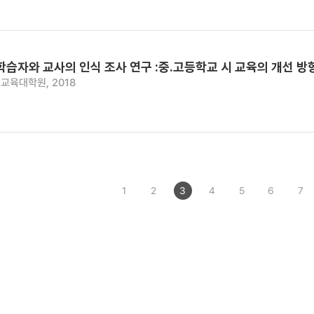
학습자와 교사의 인식 조사 연구 :중.고등학교 시 교육의 개선 방
교육대학원, 2018
1
2
3
4
5
6
7