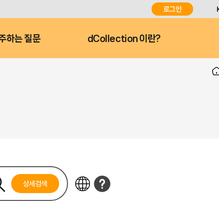
로그인
주하는 질문
dCollection 이란?
상세검색