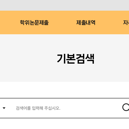
학위논문제출
제출내역
자
기본검색