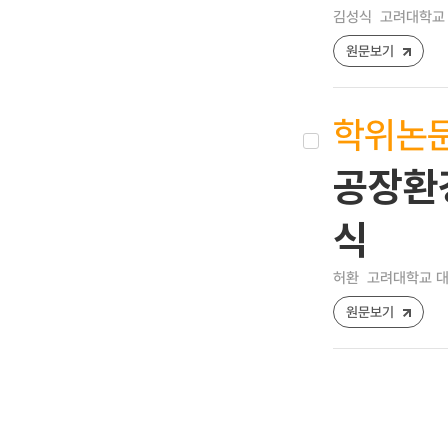
김성식
고려대학교 
원문보기
학위논
공장환
식
허환
고려대학교 대학
원문보기