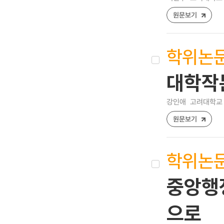
원문보기
학위논
대학작
강인애
고려대학교 
원문보기
학위논
중앙행정
으로