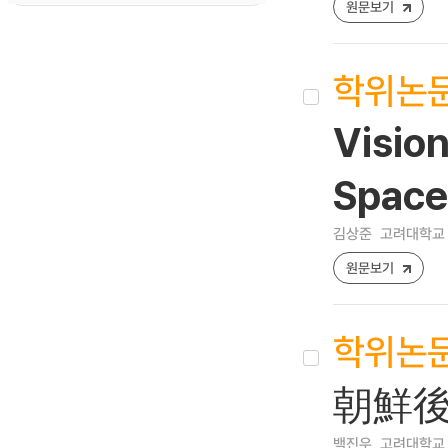
원문보기
학위논
Vision
Space
김상준
고려대학교 
원문보기
학위논
朝鮮後
백진우
고려대학교 