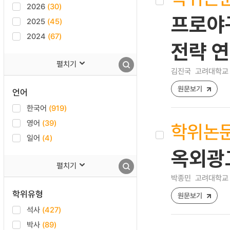
2026
(30)
프로야구
2025
(45)
2024
(67)
전략 
펼치기
김진국
고려대학교 
원문보기
언어
한국어
(919)
영어
(39)
학위논
일어
(4)
옥외광
펼치기
박종민
고려대학교 
학위유형
원문보기
석사
(427)
박사
(89)