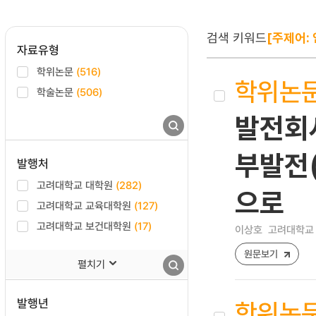
검색 키워드
[주제어: 
자료유형
학위논문
(516)
학위논
학술논문
(506)
발전회사
부발전(
발행처
고려대학교 대학원
(282)
으로
고려대학교 교육대학원
(127)
고려대학교 보건대학원
(17)
이상호
고려대학교 
원문보기
펼치기
발행년
학위논