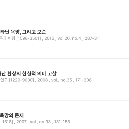
타난 욕망, 그리고 모순
비평 [1598-3501] , 2016 , vol.20, no.4 , 287-311
타난 환상의 현실적 의미 고찰
 [1229-9030] , 2008 , vol., no.35 , 171-208
 욕망의 문제
1518] , 2007 , vol., no.93 , 131-158