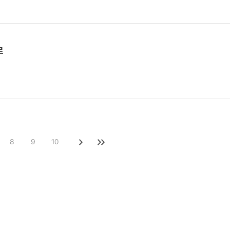
로
8
9
10