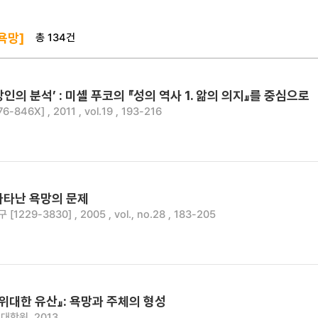
총 134건
욕망]
인의 분석’ : 미셸 푸코의 『성의 역사 1. 앎의 의지』를 중심으로
846X] , 2011 , vol.19 , 193-216
나타난 욕망의 문제
1229-3830] , 2005 , vol., no.28 , 183-205
위대한 유산』: 욕망과 주체의 형성
대학원, 2013