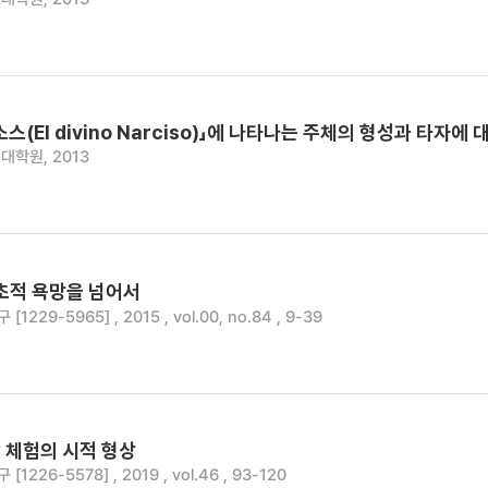
(El divino Narciso)」에 나타나는 주체의 형성과 타자에 
대학원, 2013
초적 욕망을 넘어서
1229-5965] , 2015 , vol.00, no.84 , 9-39
 체험의 시적 형상
1226-5578] , 2019 , vol.46 , 93-120