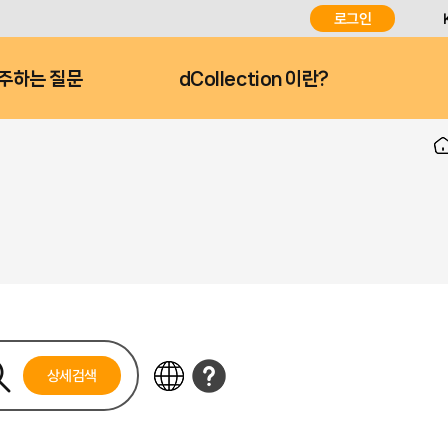
로그인
주하는 질문
dCollection 이란?
상세검색