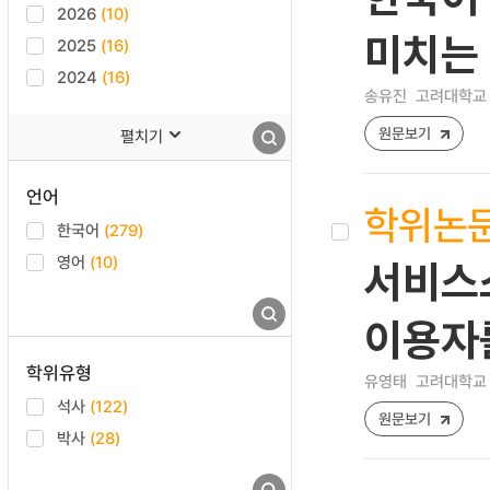
2026
(10)
미치는 
2025
(16)
2024
(16)
송유진
고려대학교 
원문보기
펼치기
언어
학위논
한국어
(279)
영어
(10)
서비스
이용자
학위유형
유영태
고려대학교 
석사
(122)
원문보기
박사
(28)