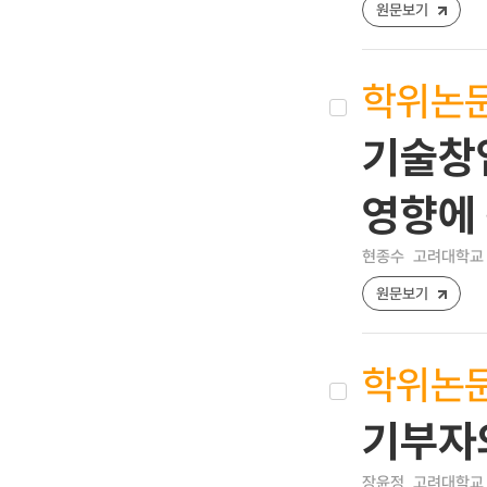
원문보기
학위논
기술창
영향에 
현종수
고려대학교 
원문보기
학위논
기부자
장윤정
고려대학교 