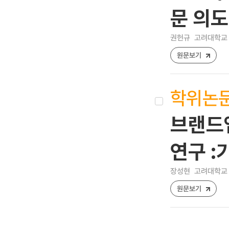
문 의도
권헌규
고려대학교 
원문보기
학위논
브랜드앱
연구 :
장성현
고려대학교 
원문보기