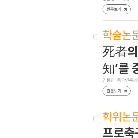
원문보기
학술논
死者의 
知’를
김동진
중국인문과학 [
원문보기
학위논
프로축