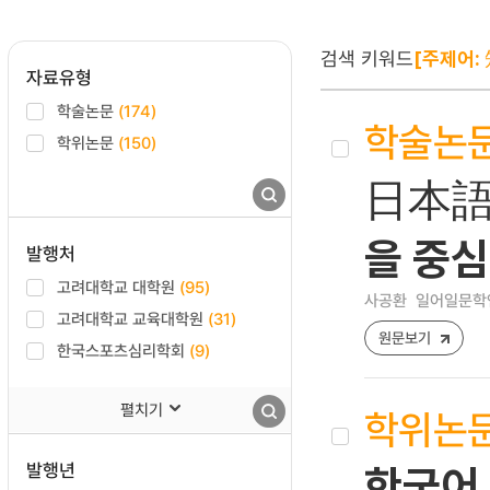
검색 키워드
[주제어:
자료유형
학술논문
(174)
학술논
학위논문
(150)
日本語
을 중
발행처
고려대학교 대학원
(95)
사공환
일어일문학연구 
고려대학교 교육대학원
(31)
원문보기
한국스포츠심리학회
(9)
펼치기
학위논
발행년
한국어 