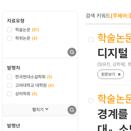
검색 키워드
[주제어:
자료유형
학술논문
(61)
학술논
학위논문
(4)
디지털 
[임유진, 김학재]
한
발행처
원문보기
한국현대소설학회
(5)
고려대학교 대학원
(4)
상허학회
(4)
학술논
펼치기
경계를 
발행년
대』, 