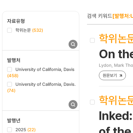
검색 키워드
[발행처:Un
자료유형
학위논문
(532)
학위논
On th
발행처
Lydon, Mark Th
University of California, Davis
(458)
원문보기
University of California, Davis.
(74)
학위논
Inked:
발행년
of th
2025
(22)