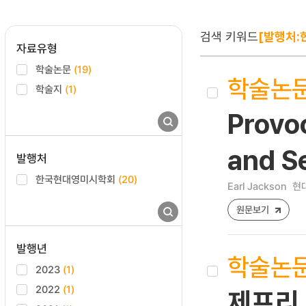
검색 키워드
[발행처
자료유형
학술논문
(19)
학술논
학술지
(1)
Provoc
and S
발행처
한국현대영미시학회
(20)
Earl Jackson
현대
원문보기
발행년
학술논
2023
(1)
2022
(1)
제프리