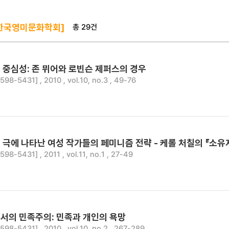
총 29건
한국영미문화학회]
 중심성: 존 뮈어와 로빈슨 제퍼스의 경우
8-5431] , 2010 , vol.10, no.3 , 49-76
극에 나타난 여성 작가들의 페미니즘 전략 - 케롤 처칠의 『소유자
8-5431] , 2011 , vol.11, no.1 , 27-49
서의 민족주의: 민족과 개인의 욕망
8-5431] , 2010 , vol.10, no.2 , 267-289