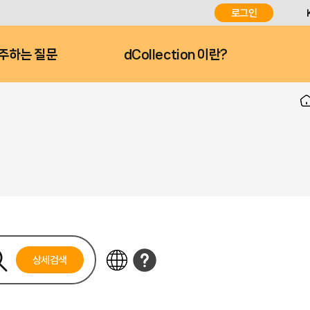
로그인
주하는 질문
dCollection 이란?
상세검색