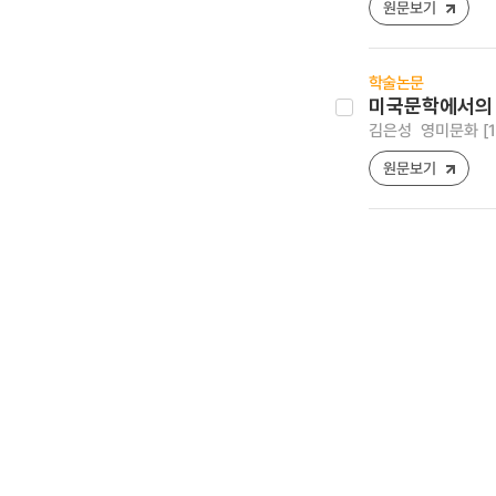
원문보기
학술논문
미국문학에서의 과
김은성
영미문화 [159
원문보기