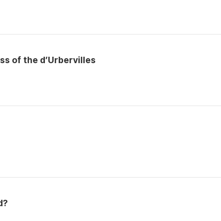
ss of the d’Urbervilles
d?