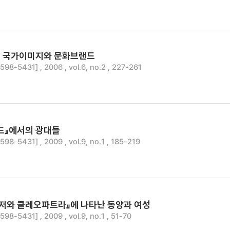
 국가이미지와 문화브랜드
8-5431] , 2006 , vol.6, no.2 , 227-261
드』에서의 광대들
8-5431] , 2009 , vol.9, no.1 , 185-219
시저와 클레오파트라』에 나타난 동양과 여성
8-5431] , 2009 , vol.9, no.1 , 51-70