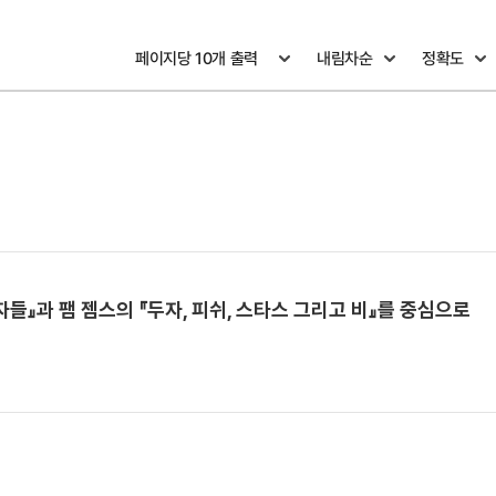
들』과 팸 젬스의 『두자, 피쉬, 스타스 그리고 비』를 중심으로