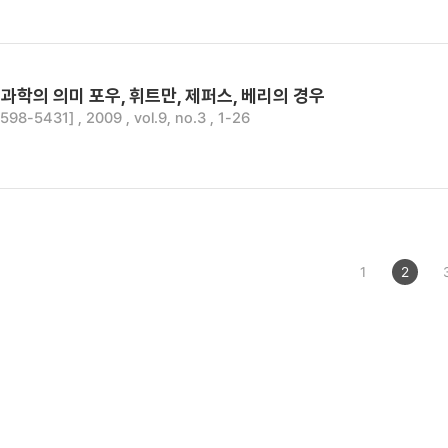
학의 의미 포우, 휘트만, 제퍼스, 베리의 경우
8-5431] , 2009 , vol.9, no.3 , 1-26
1
2