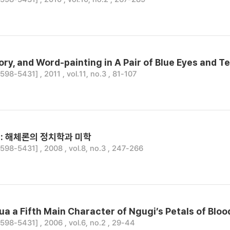
ry, and Word-painting in A Pair of Blue Eyes and Te
8-5431] , 2011 , vol.11, no.3 , 81-107
: 해체론의 정치학과 미학
8-5431] , 2008 , vol.8, no.3 , 247-266
ua a Fifth Main Character of Ngugi’s Petals of Bloo
8-5431] , 2006 , vol.6, no.2 , 29-44