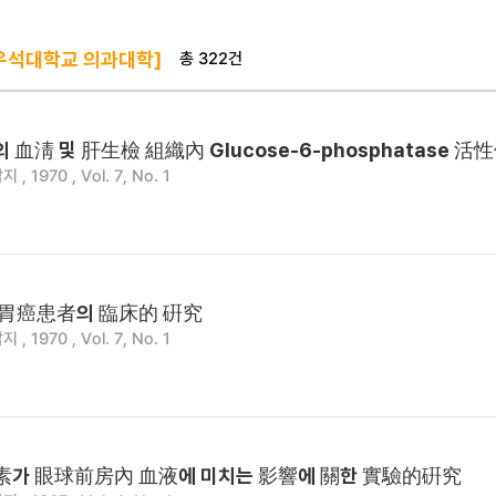
총 322건
우석대학교 의과대학]
淸 및 肝生檢 組織內 Glucose-6-phosphatase 活
 1970 , Vol. 7, No. 1
 胃癌患者의 臨床的 硏究
 1970 , Vol. 7, No. 1
가 眼球前房內 血液에 미치는 影響에 關한 實驗的硏究