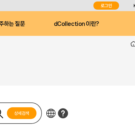
로그인
주하는 질문
dCollection 이란?
상세검색