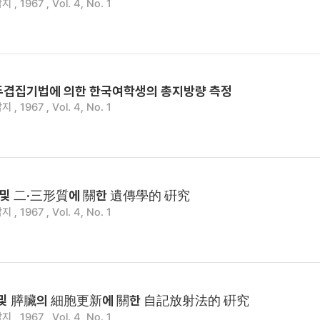
 1967 , Vol. 4, No. 1
두겹집기법에 의한 한국여학생의 총지방량 측정
 1967 , Vol. 4, No. 1
및 二·三形質에 關한 遺傳學的 硏究
 1967 , Vol. 4, No. 1
 및 膵臟의 細胞更新에 關한 自記放射法的 硏究
 1967 , Vol. 4, No. 1