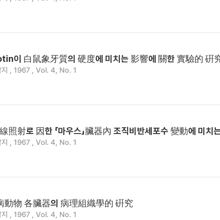
rotin이 白鼠象牙質의 硬度에 미치는 影響에 關한 實驗的 硏
 1967 , Vol. 4, No. 1
E가 X線照射로 因한 「마우스」臟器內 조직비반세포수 變動에 미치
 1967 , Vol. 4, No. 1
糖尿病動物 各臟器의 病理組織學的 硏究
 1967 , Vol. 4, No. 1