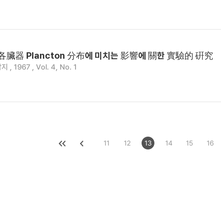
臟器 Plancton 分布에 미치는 影響에 關한 實驗的 硏究
 1967 , Vol. 4, No. 1
11
12
13
14
15
16