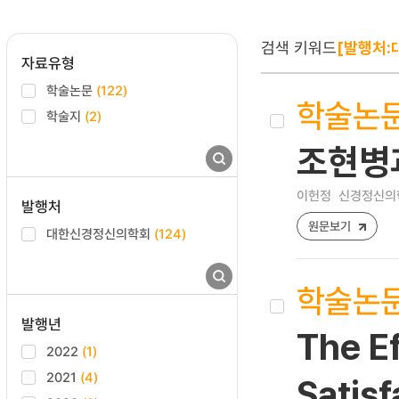
검색 키워드
[발행처
자료유형
학술논문
(122)
학술논
학술지
(2)
조현병
이헌정
신경정신의학 [1
발행처
원문보기
대한신경정신의학회
(124)
학술논
발행년
The Ef
2022
(1)
2021
(4)
Satisf