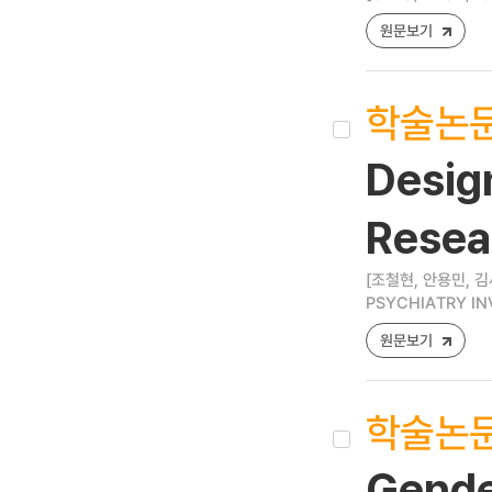
원문보기
학술논
Desig
Resea
[조철현, 안용민, 김
PSYCHIATRY INVE
원문보기
학술논
Gender