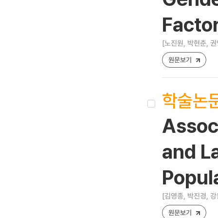
Facto
[노진원, 박현춘, 권
원문보기
학술논
Assoc
and L
Popul
[김영종, 박진경, 강
원문보기