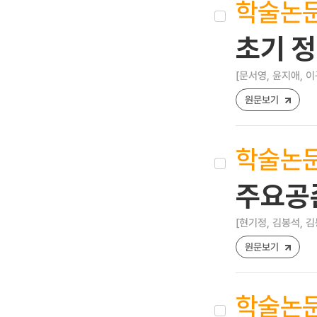
학술논
초기 정
[문서영, 윤지애, 이
원문보기
학술논
주요공
[현기정, 김봉석, 김
원문보기
학술논