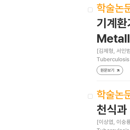
학술논
기계환기
Metal
[김제형, 서인범
Tuberculosis
원문보기
학술논
천식과 
[이상엽, 이숭룡