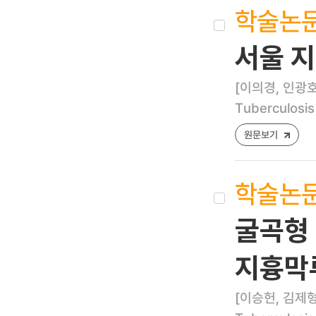
학술논
서울 지
[이의경, 인광호
Tuberculosis
원문보기
학술논
굴곡형 
지흉막
[이승헌, 김제형