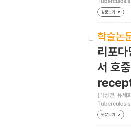
Tuberculosis
원문보기
학술논
리포다당
서 호중
recep
[박상면, 유세화
Tuberculosis
원문보기