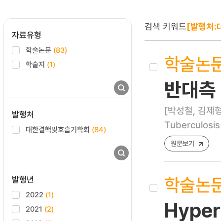
검색 키워드
[발행처
자료유형
학술논문
(83)
학술논
학술지
(1)
반대측
[박성철, 김제형
발행처
Tuberculosis
대한결핵및호흡기학회
(84)
원문보기
학술논
발행년
2022
(1)
Hyper
2021
(2)