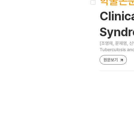
학술논
Clinic
Synd
[조영재, 문재영, 
Tuberculosis and
원문보기