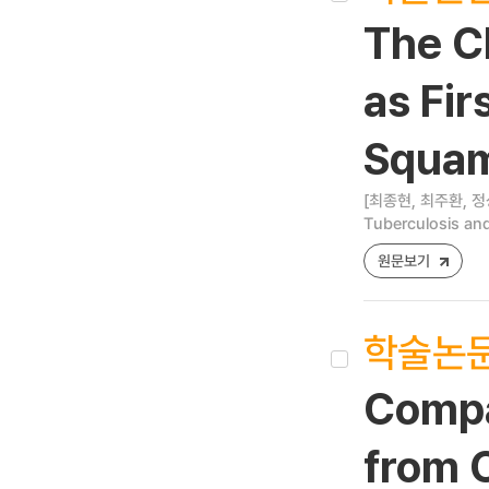
The Cl
as Fir
Squam
[최종현, 최주환, 정
Tuberculosis and
원문보기
학술논
Compa
from 