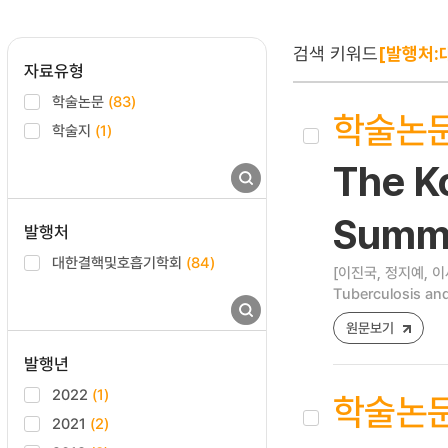
검색 키워드
[발행처
자료유형
학술논문
(83)
학술논
학술지
(1)
The K
Summa
발행처
대한결핵및호흡기학회
(84)
[이진국, 정지예, 이
Tuberculosis and
원문보기
발행년
2022
(1)
학술논
2021
(2)