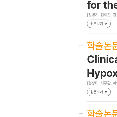
for t
[김병기, 김희진, 김
원문보기
학술논
Clinic
Hypox
[정상미, 최주환, 이
원문보기
학술논