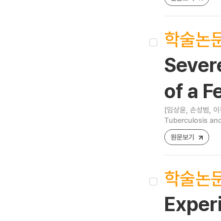
학술논
Sever
of a F
[임상윤, 손성범, 이
Tuberculosis and
원문보기
학술논
Experi