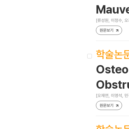
Mauve
[류성원, 이정수, 오
원문보기
학술논
Osteo
Obstr
[오재연, 이영석, 민
원문보기