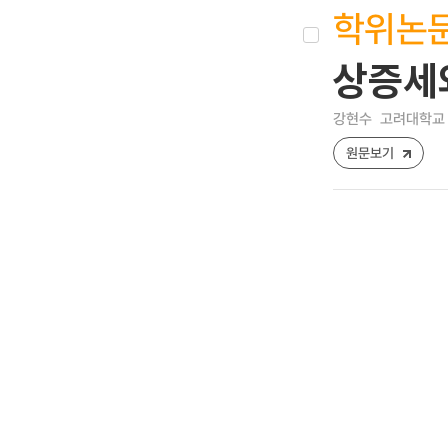
학위논
상증세
강현수
고려대학교 
원문보기