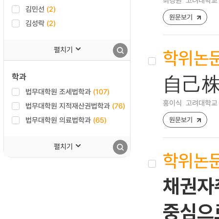
최경원
고려대학교 
김민선
(2)
원문보기
김성락
(2)
펼치기
학위논
학과
自己株
법무대학원 조세법학과
(107)
홍이식
고려대학교 
법무대학원 지적재산권법학과
(76)
법무대학원 의료법학과
(65)
원문보기
펼치기
학위논
채권자
중심으