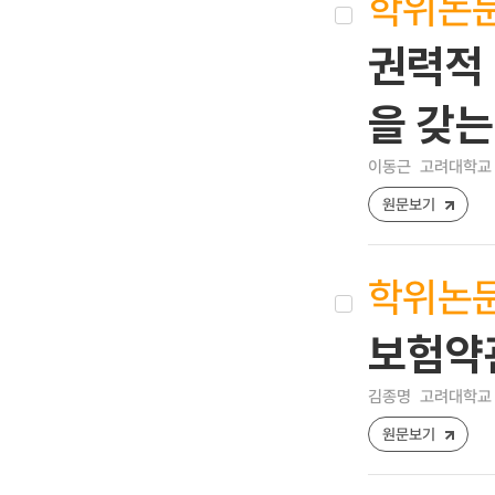
학위논
권력적 
을 갖는
이동근
고려대학교 
원문보기
학위논
보험약
김종명
고려대학교 
원문보기