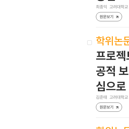
최종익
고려대학교 
원문보기
학위논
프로젝트
공적 보
심으로
김준태
고려대학교 
원문보기