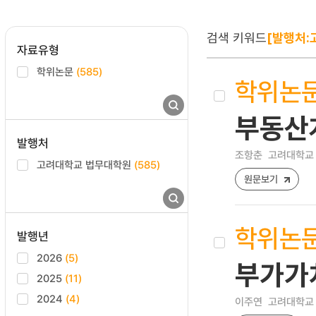
검색 키워드
[발행처:
자료유형
학위논문
(585)
학위논
부동산
발행처
조항춘
고려대학교 
고려대학교 법무대학원
(585)
원문보기
학위논
발행년
2026
(5)
부가가
2025
(11)
2024
(4)
이주연
고려대학교 