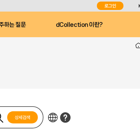
로그인
주하는 질문
dCollection 이란?
상세검색