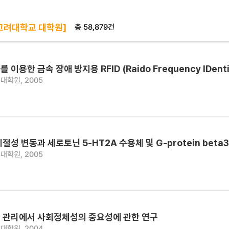
총 58,879건
고려대학교 대학원]
이용한 금속 장애 방지용 RFID (Raido Frequency IDentif
대학원, 2005
성 변동과 세로토닌 5-HT2A 수용체 및 G-protein beta3
대학원, 2005
 관리에서 사회정체성의 중요성에 관한 연구
대학원, 2004