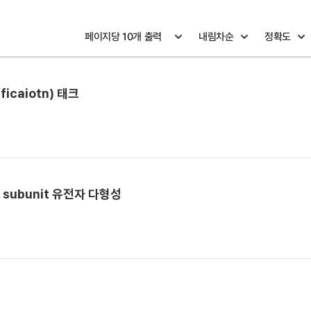
icaiotn) 태크
 subunit 유전자 다형성