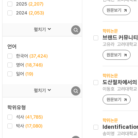
2025
(2,207)
원문보기
2024
(2,053)
펼치기
학위논문
브랜드 커뮤니티
고유라
고려대학교 
언어
원문보기
한국어
(37,424)
영어
(18,746)
일어
(19)
학위논문
도산절차에서의
이동호
고려대학교 
펼치기
원문보기
학위유형
석사
(41,785)
학위논문
박사
(17,080)
Identificatio
송미영
고려대학교 