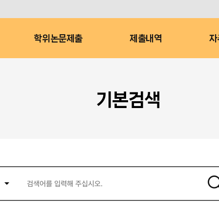
학위논문제출
제출내역
자
기본검색