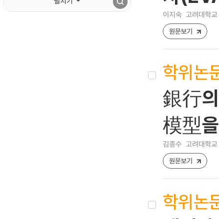
펼치기
이지숙
고려대학교 
원문보기
학위논
銀行의
模型을
김종수
고려대학교 
원문보기
학위논