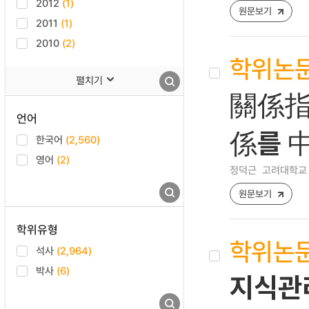
2012
(1)
원문보기
2011
(1)
2010
(2)
학위논
펼치기
關係指
언어
係를 
한국어
(2,560)
영어
(2)
정덕근
고려대학교 
원문보기
학위유형
학위논
석사
(2,964)
박사
(6)
지식관