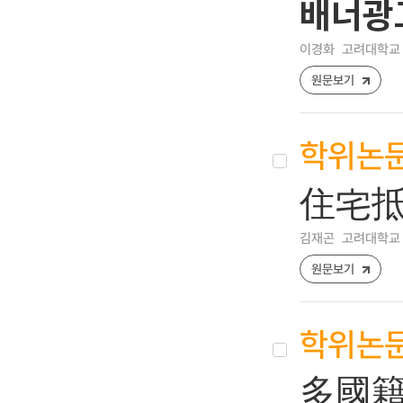
배너광고
이경화
고려대학교 
원문보기
학위논
住宅抵
김재곤
고려대학교 
원문보기
학위논
多國籍