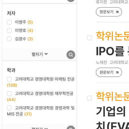
류지창
고려대학교 
원문보기
저자
이영주
(5)
이영호
(4)
학위논
김광수
(3)
IPO
펼치기
노재천
고려대학교 
학과
원문보기
고려대학교 경영대학원 마케팅 전공
(108)
학위논
고려대학교 경영대학원 재무학전공
(44)
기업의
고려대학교 경영대학원 경영과학 및
MIS 전공
(31)
치(EV