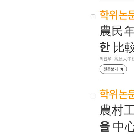
학위논
農民年
한 比
최진우
高麗大學校
원문보기
학위논
農村工
을 中