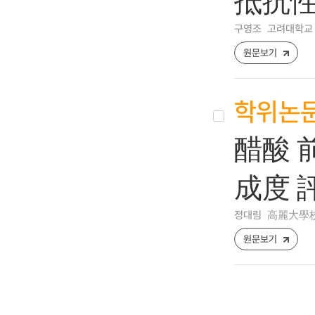
抵抗性
구영조
고려대학교 
원문보기
학위논
醋酸 
成度 
정대림
高麗大學校
원문보기