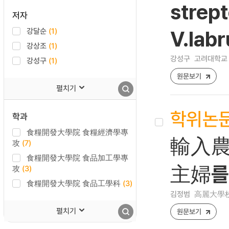
strept
저자
강달순
(1)
V.labr
강상조
(1)
강성구
고려대학교 
강성구
(1)
원문보기
펼치기
학위논
학과
食糧開發大學院 食糧經濟學專
輸入農
攻
(7)
食糧開發大學院 食品加工學專
主婦를
攻
(3)
食糧開發大學院 食品工學科
(3)
김정범
高麗大學校
펼치기
원문보기