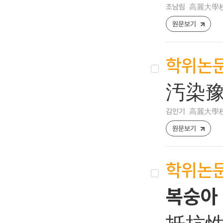
조남림
高麗大學校
원문보기
학위논
汚染豫
김인기
高麗大學校
원문보기
학위논
복숭아 