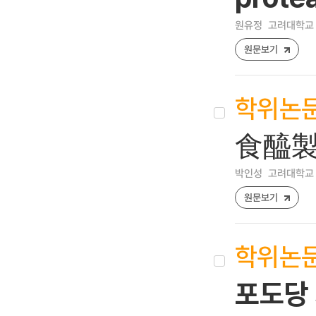
원유정
고려대학교
원문보기
학위논
食醯製
박인성
고려대학교
원문보기
학위논
포도당 