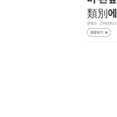
類別에
윤명수
고려대학교
원문보기