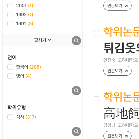
2001
(1)
원문보기
1992
(1)
1991
(3)
학위논
펼치기
튀김옷
언어
연진숙
고려대학교
한국어
(288)
원문보기
영어
(4)
학위논
학위유형
高地飼
석사
(317)
김영남
고려대학교
원문보기