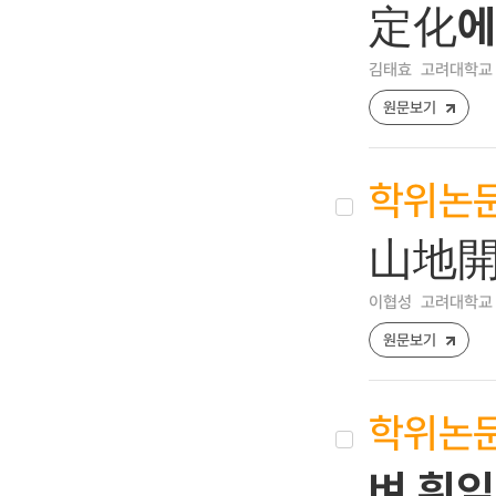
定化에
김태효
고려대학교 
원문보기
학위논
山地開
이협성
고려대학교
원문보기
학위논
벼 흰