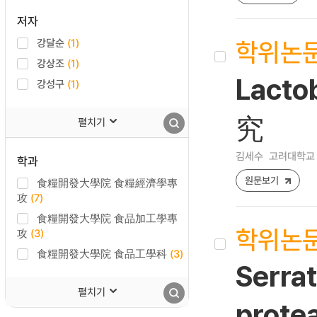
저자
학위논
강달순
(1)
강상조
(1)
Lact
강성구
(1)
究
펼치기
김세수
고려대학교 
학과
원문보기
食糧開發大學院 食糧經濟學專
攻
(7)
食糧開發大學院 食品加工學專
학위논
攻
(3)
食糧開發大學院 食品工學科
(3)
Serra
펼치기
prot