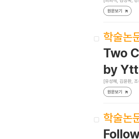
[최희석, 김정숙, 강
원문보기
학술논
Two C
by Yt
[유성혜, 김윤환, 조성
원문보기
학술논
Follo